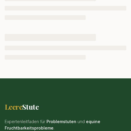
Leere
Stute
Expertenleitfaden für
Problemstuten
und
equine
Fruchtbarkeitsprobleme
.