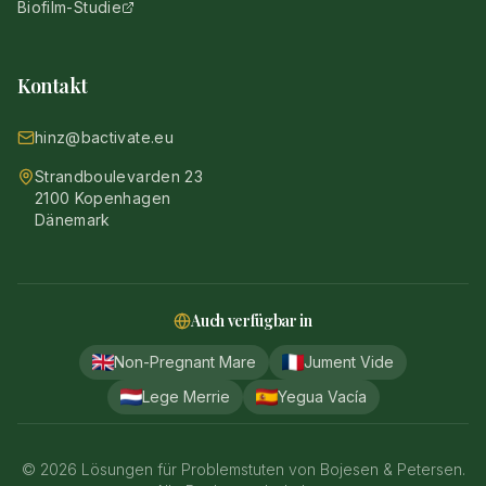
Biofilm-Studie
Kontakt
hinz@bactivate.eu
Strandboulevarden 23
2100 Kopenhagen
Dänemark
Auch verfügbar in
Non-Pregnant Mare
Jument Vide
Lege Merrie
Yegua Vacía
©
2026
Lösungen für Problemstuten von Bojesen & Petersen.