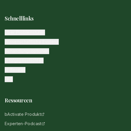
Schnelllinks
Über Problemstuten
Wissenschaftliche Evidenz
Behandlungsoptionen
Erfolgsgeschichten
KI-Berater
FAQ
Ressourcen
bActivate Produkt
Experten-Podcast