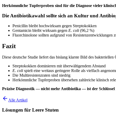
Herkömmliche Tupferproben sind für die Diagnose vieler klinisc
Die Antibiotikawahl sollte sich an Kultur und Antibi
Penicillin bleibt hochwirksam gegen Streptokokken
Gentamicin bleibt wirksam gegen
E. coli
(96,2 %)
Fluorchinolone sollten aufgrund von Resistenzentwicklungen z
Fazit
Diese deutsche Studie liefert das bislang klarste Bild des bakterielle
Streptokokken dominieren mit überwältigendem Abstand
E. coli
spielt eine weitaus geringere Rolle als vielfach angeno
Die Multiresistenzraten sind niedrig
Herkömmliche Tupferproben übersehen zahlreiche klinisch rele
Präzise Diagnostik — nicht mehr Antibiotika — ist der Schlüssel 
Alle Artikel
Lösungen für Leere Stuten