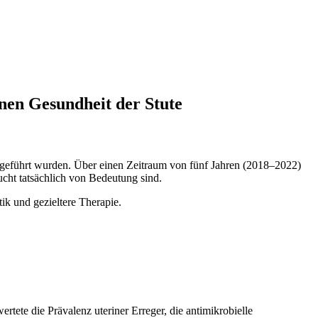
nen Gesundheit der Stute
chgeführt wurden. Über einen Zeitraum von fünf Jahren (2018–2022)
ucht tatsächlich von Bedeutung sind.
ik und gezieltere Therapie.
rtete die Prävalenz uteriner Erreger, die antimikrobielle