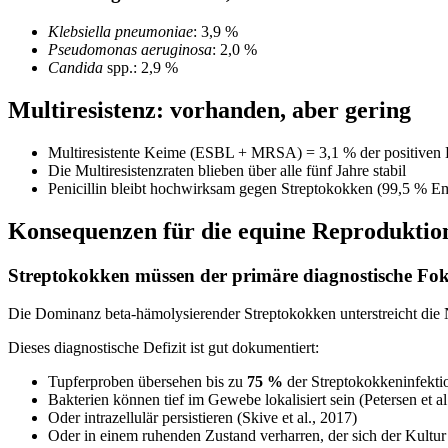
Klebsiella pneumoniae
: 3,9 %
Pseudomonas aeruginosa
: 2,0 %
Candida
spp.: 2,9 %
Multiresistenz: vorhanden, aber gering
Multiresistente Keime (ESBL + MRSA) = 3,1 % der positiven 
Die Multiresistenzraten blieben über alle fünf Jahre stabil
Penicillin bleibt hochwirksam gegen Streptokokken (99,5 % Em
Konsequenzen für die equine Reproduktio
Streptokokken müssen der primäre diagnostische Fok
Die Dominanz beta-hämolysierender Streptokokken unterstreicht die
Dieses diagnostische Defizit ist gut dokumentiert:
Tupferproben übersehen bis zu
75 %
der Streptokokkeninfekti
Bakterien können tief im Gewebe lokalisiert sein (Petersen et al
Oder intrazellulär persistieren (Skive et al., 2017)
Oder in einem ruhenden Zustand verharren, der sich der Kultur