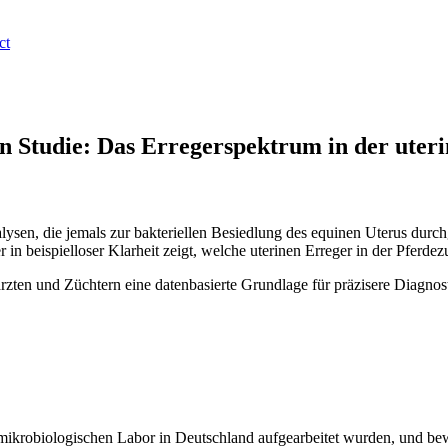
ct
n Studie: Das Erregerspektrum in der uteri
lysen, die jemals zur bakteriellen Besiedlung des equinen Uterus dur
 beispielloser Klarheit zeigt, welche uterinen Erreger in der Pferdez
rzten und Züchtern eine datenbasierte Grundlage für präzisere Diagnost
n mikrobiologischen Labor in Deutschland aufgearbeitet wurden, und bewe