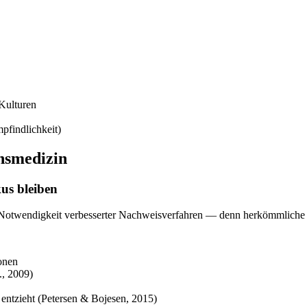
Kulturen
pfindlichkeit)
nsmedizin
us bleiben
 Notwendigkeit verbesserter Nachweisverfahren — denn herkömmliche Tu
onen
., 2009)
 entzieht (Petersen & Bojesen, 2015)