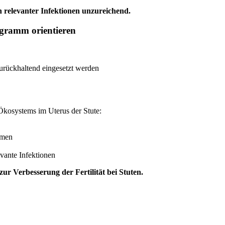
h relevanter Infektionen unzureichend.
ogramm orientieren
urückhaltend eingesetzt werden
n Ökosystems im Uterus der Stute:
mmen
vante Infektionen
zur Verbesserung der Fertilität bei Stuten.